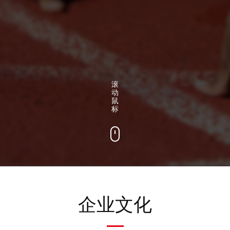
滚
动
鼠
标
企业文化