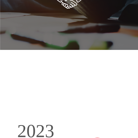
2023
2