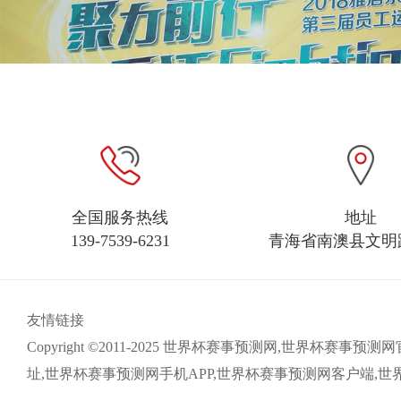
全国服务热线
地址
139-7539-6231
青海省南澳县文明路
友情链接
Copyright ©2011-2025 世界杯赛事预测网,世
址,世界杯赛事预测网手机APP,世界杯赛事预测网客户端,