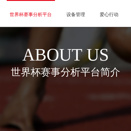
世界杯赛事分析平台
设备管理
爱心行动
ABOUT US
世界杯赛事分析平台简介