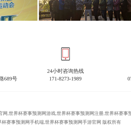
24小时咨询热线
689号
171-8273-1989
0
界杯赛事预测网官网,世界杯赛事预测网游戏,世界杯赛事预测网注册,世
世界杯赛事预测网手机端,世界杯赛事预测网手游官网 版权所有