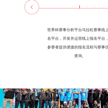
世界杯赛事分析平台马拉松赛事线
名平台，开发并运营线上报名平台
参赛者提供便捷的报名流程与赛事
查询。