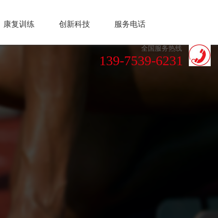
康复训练
创新科技
服务电话
全国服务热线
139-7539-6231