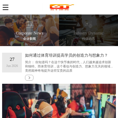
Corporate News
Industry Dynamic
企业新闻
行业动态
如何通过体育培训提高学员的创造力与想象力？
27
简介： 你知道吗？在这个快节奏的时代，人们越来越追求创新
Jun 2026
和独特。而体育培训，这个看似与创造力、想象力无关的领域，
竟然能神奇地提升这些宝贵的品质