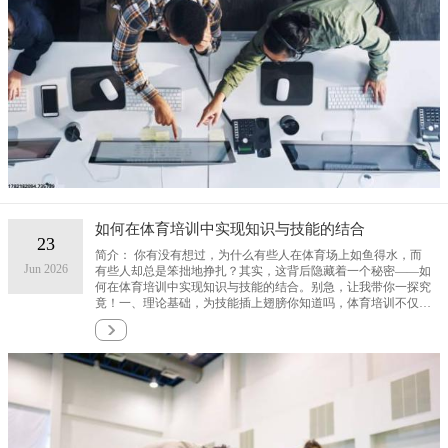
如何在体育培训中实现知识与技能的结合
23
简介： 你有没有想过，为什么有些人在体育场上如鱼得水，而
Jun 2026
有些人却总是笨拙地挣扎？其实，这背后隐藏着一个秘密——如
何在体育培训中实现知识与技能的结合。别急，让我带你一探究
竟！一、理论基础，为技能插上翅膀你知道吗，体育培训不仅仅
是教你如何踢球、投篮或者游泳，它更是一种知识的传递