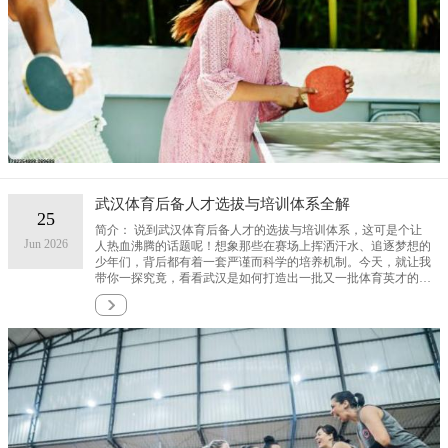
武汉体育后备人才选拔与培训体系全解
25
简介： 说到武汉体育后备人才的选拔与培训体系，这可是个让
Jun 2026
人热血沸腾的话题呢！想象那些在赛场上挥洒汗水、追逐梦想的
少年们，背后都有着一套严谨而科学的培养机制。今天，就让我
带你一探究竟，看看武汉是如何打造出一批又一批体育英才的！
一、选拔机制：层层筛选，优中选优首先，咱们得聊聊选拔机制