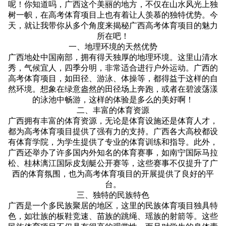
呢！你知道吗，广西这个美丽的地方，不仅在山水风光上独
树一帜，在高考体育项目上也有着让人羡慕的独特优势。今
天，就让我带你从多个角度来揭秘广西高考体育项目的魅力
所在吧！
一、地理环境的天然优势
广西地处中国南部，拥有得天独厚的地理环境。这里山清水
秀，气候宜人，四季分明，非常适合进行户外运动。广西的
高考体育项目，如田径、游泳、体操等，都得益于这样的自
然环境。想象在绿意盎然的田径场上奔跑，或者在碧波荡漾
的泳池中畅游，这样的体验是多么的美好啊！
二、丰富的体育资源
广西拥有丰富的体育资源，无论是体育设施还是体育人才，
都为高考体育项目提供了强有力的支持。广西各大高校都设
有体育学院，为学生提供了专业的体育训练和指导。此外，
广西还举办了许多国内外知名的体育赛事，如南宁国际马拉
松、桂林漓江国际皮划艇公开赛等，这些赛事不仅提升了广
西的体育氛围，也为高考体育项目的开展提供了良好的平
台。
三、独特的民族特色
广西是一个多民族聚居的地区，这里的民族体育项目独具特
色，如壮族的板鞋竞速、苗族的跳绳、瑶族的射箭等。这些