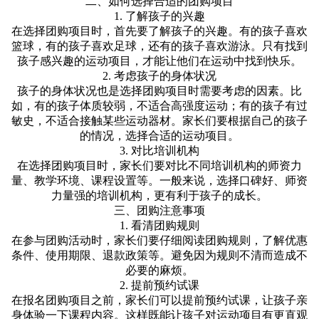
二、如何选择合适的团购项目
1. 了解孩子的兴趣
在选择团购项目时，首先要了解孩子的兴趣。有的孩子喜欢
篮球，有的孩子喜欢足球，还有的孩子喜欢游泳。只有找到
孩子感兴趣的运动项目，才能让他们在运动中找到快乐。
2. 考虑孩子的身体状况
孩子的身体状况也是选择团购项目时需要考虑的因素。比
如，有的孩子体质较弱，不适合高强度运动；有的孩子有过
敏史，不适合接触某些运动器材。家长们要根据自己的孩子
的情况，选择合适的运动项目。
3. 对比培训机构
在选择团购项目时，家长们要对比不同培训机构的师资力
量、教学环境、课程设置等。一般来说，选择口碑好、师资
力量强的培训机构，更有利于孩子的成长。
三、团购注意事项
1. 看清团购规则
在参与团购活动时，家长们要仔细阅读团购规则，了解优惠
条件、使用期限、退款政策等。避免因为规则不清而造成不
必要的麻烦。
2. 提前预约试课
在报名团购项目之前，家长们可以提前预约试课，让孩子亲
身体验一下课程内容。这样既能让孩子对运动项目有更直观