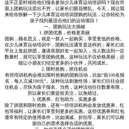
这不正是时候给他们报名参加少儿体育运动培训吗？现在市
面上团购玩法层出不穷，让家长们眼花缭乱。今天，就让我
来给你拆解一下少儿体育运动培训团购的玩法，让你轻松为
孩子找到最适合他们的运动项目！
一、团购玩法大揭秘
1. 拼团优惠，价格更美丽
团购，顾名思义，就是一群人一起购买，享受更低的价格。
在少儿体育运动培训中，团购玩法通常是这样的：家长们在
平台上发起拼团，邀请亲朋好友一起加入，当人数达到一定
数量时，就可以享受团购优惠。这种玩法不仅价格美丽，还
能让小朋友们结交更多的小伙伴，共同成长。
2. 限时抢购，抓住机会
有些培训机构会推出限时抢购的团购活动，比如“前100名报
名，每人立减100元”。这种玩法刺激性强，家长们往往会抓
住机会，尽快为孩子报名。当然，这种活动往往数量有限，
所以家长们要提前关注，以免错过。
3. 优惠券、红包助力，实惠多多
除了拼团和限时抢购，还有一些培训机构会发放优惠券、红
包等福利，让家长们享受到更多的实惠。这些优惠券和红包
通常有特定的使用条件，比如满减、折扣等，家长们可以根
据自己的需求选择合适的优惠。