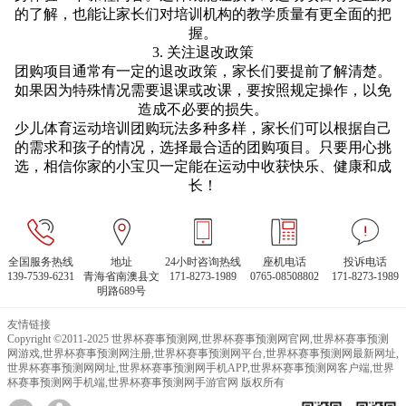
的了解，也能让家长们对培训机构的教学质量有更全面的把
握。
3. 关注退改政策
团购项目通常有一定的退改政策，家长们要提前了解清楚。
如果因为特殊情况需要退课或改课，要按照规定操作，以免
造成不必要的损失。
少儿体育运动培训团购玩法多种多样，家长们可以根据自己
的需求和孩子的情况，选择最合适的团购项目。只要用心挑
选，相信你家的小宝贝一定能在运动中收获快乐、健康和成
长！
全国服务热线
地址
24小时咨询热线
座机电话
投诉电话
139-7539-6231
青海省南澳县文
171-8273-1989
0765-08508802
171-8273-1989
明路689号
友情链接
Copyright ©2011-2025 世界杯赛事预测网,世界杯赛事预测网官网,世界杯赛事预测
网游戏,世界杯赛事预测网注册,世界杯赛事预测网平台,世界杯赛事预测网最新网址,
世界杯赛事预测网网址,世界杯赛事预测网手机APP,世界杯赛事预测网客户端,世界
杯赛事预测网手机端,世界杯赛事预测网手游官网 版权所有